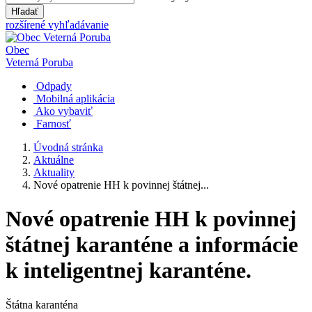
Hľadať
rozšírené vyhľadávanie
Obec
Veterná Poruba
Odpady
Mobilná aplikácia
Ako vybaviť
Farnosť
Úvodná stránka
Aktuálne
Aktuality
Nové opatrenie HH k povinnej štátnej...
Nové opatrenie HH k povinnej
štátnej karanténe a informácie
k inteligentnej karanténe.
Štátna karanténa