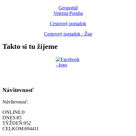
Geoportál
Veterná Poruba
Cestovný poriadok
Cestovný poriadok - Žiar
Takto si tu žijeme
Návštevnosť
Návštevnosť:
ONLINE:
0
DNES:
85
TÝŽDEŇ:
952
CELKOM:
694411