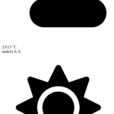
23/13 °C
nedeľa
9. 8.