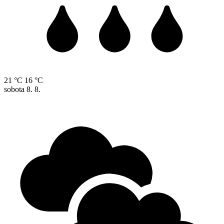
21 °C
16 °C
sobota
8. 8.