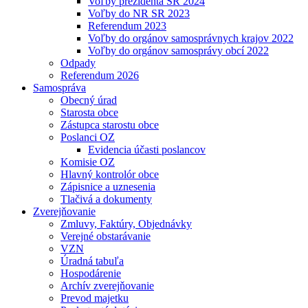
Voľby prezidenta SR 2024
Voľby do NR SR 2023
Referendum 2023
Voľby do orgánov samosprávnych krajov 2022
Voľby do orgánov samosprávy obcí 2022
Odpady
Referendum 2026
Samospráva
Obecný úrad
Starosta obce
Zástupca starostu obce
Poslanci OZ
Evidencia účasti poslancov
Komisie OZ
Hlavný kontrolór obce
Zápisnice a uznesenia
Tlačivá a dokumenty
Zverejňovanie
Zmluvy, Faktúry, Objednávky
Verejné obstarávanie
VZN
Úradná tabuľa
Hospodárenie
Archív zverejňovanie
Prevod majetku