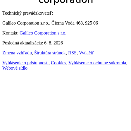
Technický prevádzkovateľ:
Galileo Corporation s.r.o., Čierna Voda 468, 925 06
Kontakt:
Galileo Corporation s.r.o.
Posledná aktualizácia: 6. 8. 2026
Zmena vzhľadu
,
Štruktúra stránok
,
RSS
,
Vytlačiť
Vyhlásenie o prístupnosti
,
Cookies
,
Vyhlásenie o ochrane súkromia
,
Webové sídlo