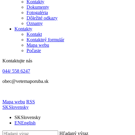
Kontakty
Dokumenty
Fotogaléria
Dôležité odkazy
Oznamy
Kontakty
Kontakt
Kontaktný formulár
Mapa webu
Počasie
Kontaktujte nás
044/ 558 6247
obec@veternaporuba.sk
Mapa webu
RSS
SK
Slovensky
SK
Slovensky
EN
English
Hľadaný výraz