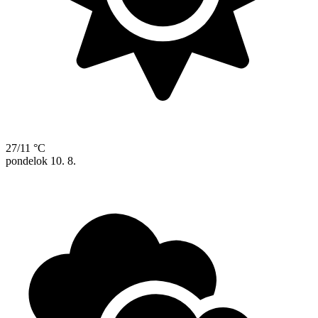
27/11 °C
pondelok
10. 8.