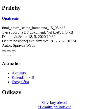
Prílohy
Opatrenie
final_navrh_statna_karantena_15_05.pdf
Typ súboru: PDF dokument, Veľkosť: 140 kB
Dátum vloženia:
18. 5. 2020 10:32
Dátum poslednej aktualizácie:
18. 5. 2020 10:34
Autor:
Správca Webu
Aktuálne
Aktuality
Kalendár akcií
Fotogaléria
Odkazy
Stavebný obvod
"Lokalita pri Ihrisku"