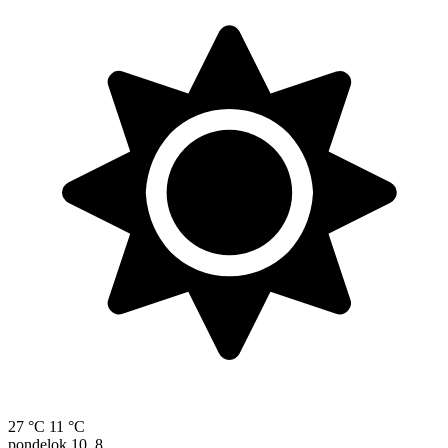
27 °C
11 °C
pondelok
10. 8.