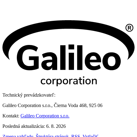
Technický prevádzkovateľ:
Galileo Corporation s.r.o., Čierna Voda 468, 925 06
Kontakt:
Galileo Corporation s.r.o.
Posledná aktualizácia: 6. 8. 2026
Zmena vzhľadu
,
Štruktúra stránok
,
RSS
,
Vytlačiť