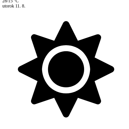
28/15 °C
utorok
11. 8.