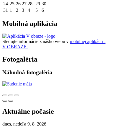
24
25
26
27
28
29
30
31
1
2
3
4
5
6
Mobilná aplikácia
Sledujte informácie z nášho webu v
mobilnej aplikácii -
V OBRAZE.
Fotogaléria
Náhodná fotogaléria
Aktuálne počasie
dnes, nedeľa 9. 8. 2026