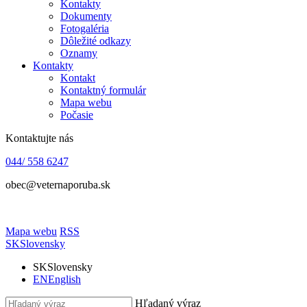
Kontakty
Dokumenty
Fotogaléria
Dôležité odkazy
Oznamy
Kontakty
Kontakt
Kontaktný formulár
Mapa webu
Počasie
Kontaktujte nás
044/ 558 6247
obec@veternaporuba.sk
Mapa webu
RSS
SK
Slovensky
SK
Slovensky
EN
English
Hľadaný výraz