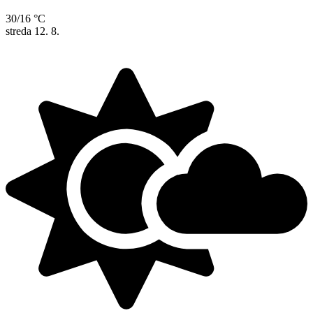
30/16 °C
streda
12. 8.