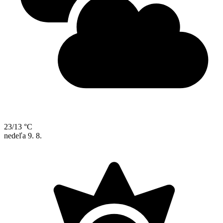
23/13 °C
nedeľa
9. 8.