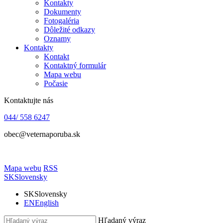
Kontakty
Dokumenty
Fotogaléria
Dôležité odkazy
Oznamy
Kontakty
Kontakt
Kontaktný formulár
Mapa webu
Počasie
Kontaktujte nás
044/ 558 6247
obec@veternaporuba.sk
Mapa webu
RSS
SK
Slovensky
SK
Slovensky
EN
English
Hľadaný výraz