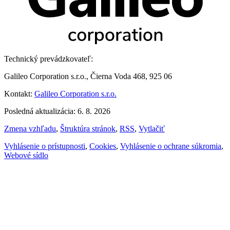
Technický prevádzkovateľ:
Galileo Corporation s.r.o., Čierna Voda 468, 925 06
Kontakt:
Galileo Corporation s.r.o.
Posledná aktualizácia: 6. 8. 2026
Zmena vzhľadu
,
Štruktúra stránok
,
RSS
,
Vytlačiť
Vyhlásenie o prístupnosti
,
Cookies
,
Vyhlásenie o ochrane súkromia
,
Webové sídlo