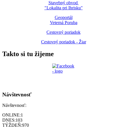
Stavebný obvod
"Lokalita pri Ihrisku"
Geoportál
Veterná Poruba
Cestovný poriadok
Cestovný poriadok - Žiar
Takto si tu žijeme
Návštevnosť
Návštevnosť:
ONLINE:
1
DNES:
103
TÝŽDEŇ:
970