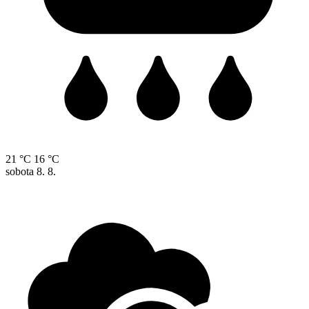
21 °C
16 °C
sobota
8. 8.