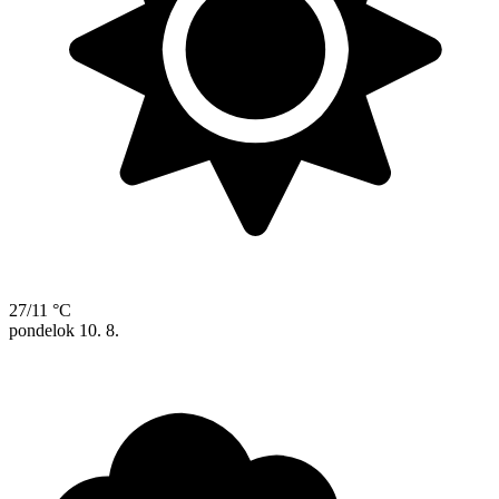
27/11 °C
pondelok
10. 8.