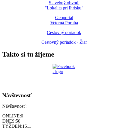
Stavebný obvod
"Lokalita pri Ihrisku"
Geoportál
Veterná Poruba
Cestovný poriadok
Cestovný poriadok - Žiar
Takto si tu žijeme
Návštevnosť
Návštevnosť:
ONLINE:
0
DNES:
50
TÝŽDEŇ:
1511