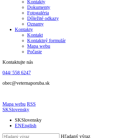
Kontakty
Dokumenty
Fotogaléria
Dôležité odkazy
Oznamy
Kontakty
Kontakt
Kontaktný formulár
Mapa webu
Počasie
Kontaktujte nás
044/ 558 6247
obec@veternaporuba.sk
Mapa webu
RSS
SK
Slovensky
SK
Slovensky
EN
English
Hľadaný výraz