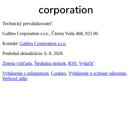
Technický prevádzkovateľ:
Galileo Corporation s.r.o., Čierna Voda 468, 925 06
Kontakt:
Galileo Corporation s.r.o.
Posledná aktualizácia: 6. 8. 2026
Zmena vzhľadu
,
Štruktúra stránok
,
RSS
,
Vytlačiť
Vyhlásenie o prístupnosti
,
Cookies
,
Vyhlásenie o ochrane súkromia
,
Webové sídlo