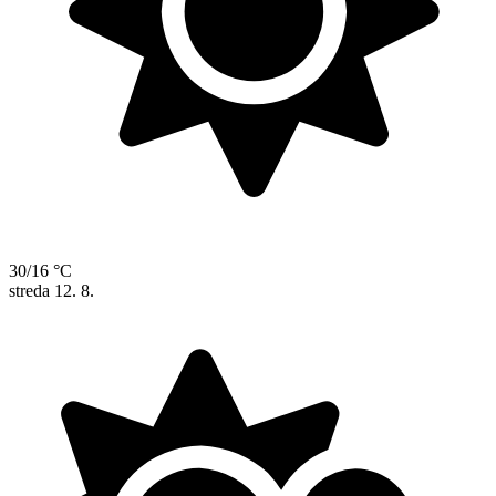
30/16 °C
streda
12. 8.