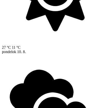
27 °C
11 °C
pondelok
10. 8.