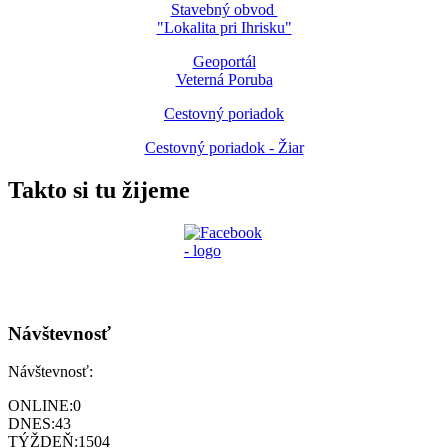
Stavebný obvod
"Lokalita pri Ihrisku"
Geoportál
Veterná Poruba
Cestovný poriadok
Cestovný poriadok - Žiar
Takto si tu žijeme
Návštevnosť
Návštevnosť:
ONLINE:
0
DNES:
43
TÝŽDEŇ:
1504