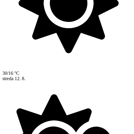
30/16 °C
streda
12. 8.