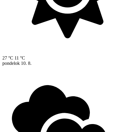
27 °C
11 °C
pondelok
10. 8.