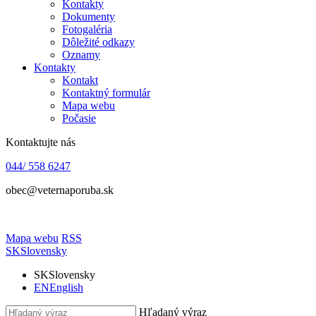
Kontakty
Dokumenty
Fotogaléria
Dôležité odkazy
Oznamy
Kontakty
Kontakt
Kontaktný formulár
Mapa webu
Počasie
Kontaktujte nás
044/ 558 6247
obec@veternaporuba.sk
Mapa webu
RSS
SK
Slovensky
SK
Slovensky
EN
English
Hľadaný výraz