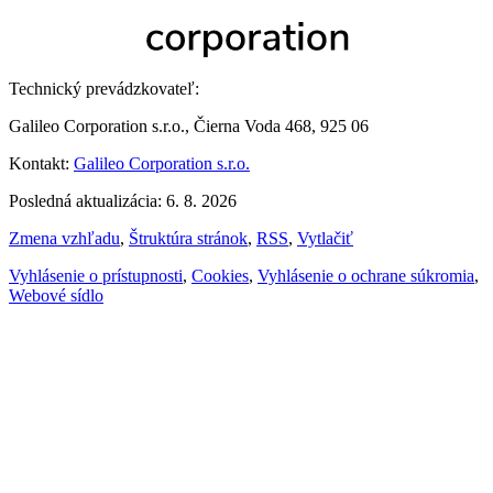
Technický prevádzkovateľ:
Galileo Corporation s.r.o., Čierna Voda 468, 925 06
Kontakt:
Galileo Corporation s.r.o.
Posledná aktualizácia: 6. 8. 2026
Zmena vzhľadu
,
Štruktúra stránok
,
RSS
,
Vytlačiť
Vyhlásenie o prístupnosti
,
Cookies
,
Vyhlásenie o ochrane súkromia
,
Webové sídlo