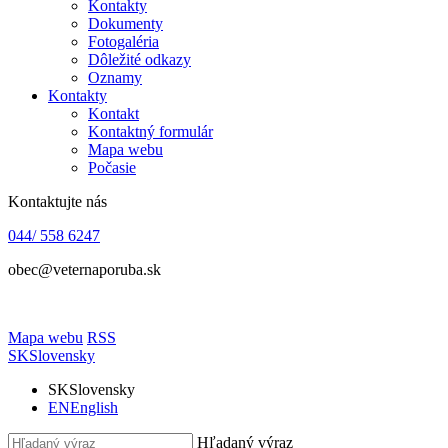
Kontakty
Dokumenty
Fotogaléria
Dôležité odkazy
Oznamy
Kontakty
Kontakt
Kontaktný formulár
Mapa webu
Počasie
Kontaktujte nás
044/ 558 6247
obec@veternaporuba.sk
Mapa webu
RSS
SK
Slovensky
SK
Slovensky
EN
English
Hľadaný výraz