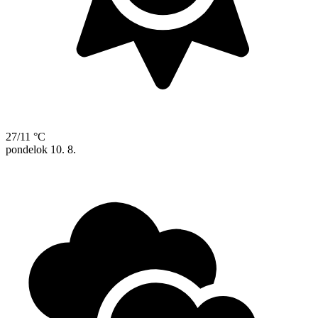
27/11 °C
pondelok
10. 8.