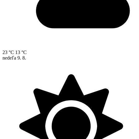
23 °C
13 °C
nedeľa
9. 8.