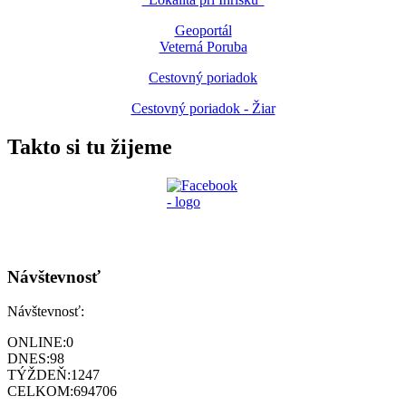
Geoportál
Veterná Poruba
Cestovný poriadok
Cestovný poriadok - Žiar
Takto si tu žijeme
Návštevnosť
Návštevnosť:
ONLINE:
0
DNES:
98
TÝŽDEŇ:
1247
CELKOM:
694706