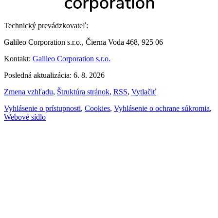
Technický prevádzkovateľ:
Galileo Corporation s.r.o., Čierna Voda 468, 925 06
Kontakt:
Galileo Corporation s.r.o.
Posledná aktualizácia: 6. 8. 2026
Zmena vzhľadu
,
Štruktúra stránok
,
RSS
,
Vytlačiť
Vyhlásenie o prístupnosti
,
Cookies
,
Vyhlásenie o ochrane súkromia
,
Webové sídlo