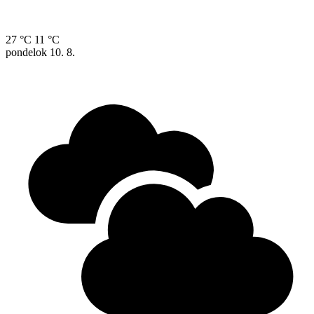
27 °C
11 °C
pondelok
10. 8.