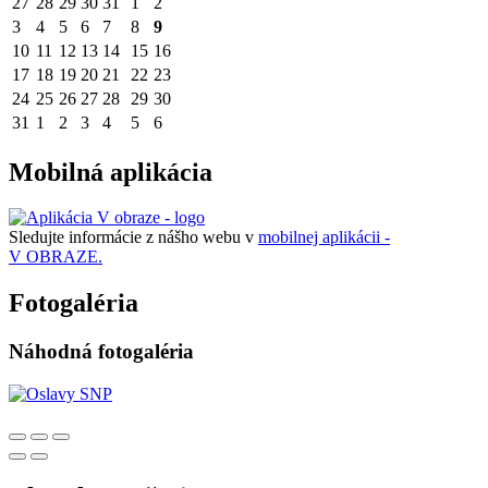
27
28
29
30
31
1
2
3
4
5
6
7
8
9
10
11
12
13
14
15
16
17
18
19
20
21
22
23
24
25
26
27
28
29
30
31
1
2
3
4
5
6
Mobilná aplikácia
Sledujte informácie z nášho webu v
mobilnej aplikácii -
V OBRAZE.
Fotogaléria
Náhodná fotogaléria