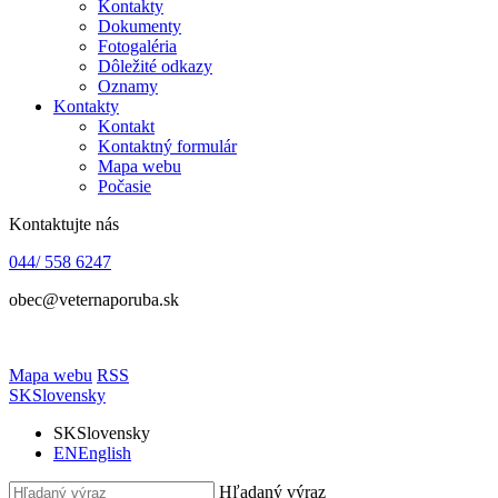
Kontakty
Dokumenty
Fotogaléria
Dôležité odkazy
Oznamy
Kontakty
Kontakt
Kontaktný formulár
Mapa webu
Počasie
Kontaktujte nás
044/ 558 6247
obec@veternaporuba.sk
Mapa webu
RSS
SK
Slovensky
SK
Slovensky
EN
English
Hľadaný výraz