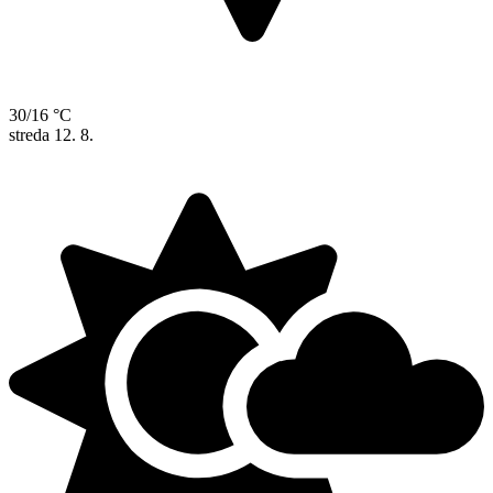
30/16 °C
streda
12. 8.