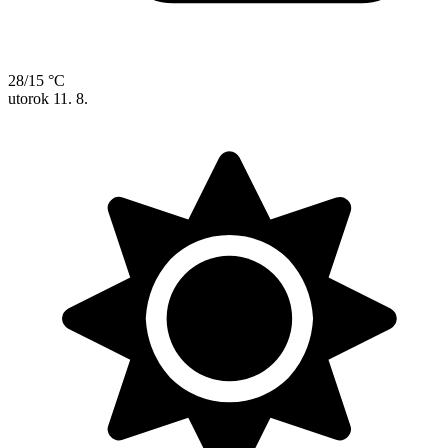
28/15 °C
utorok
11. 8.