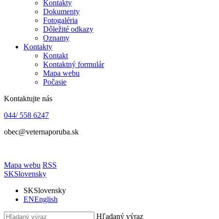
Kontakty
Dokumenty
Fotogaléria
Dôležité odkazy
Oznamy
Kontakty
Kontakt
Kontaktný formulár
Mapa webu
Počasie
Kontaktujte nás
044/ 558 6247
obec@veternaporuba.sk
Mapa webu
RSS
SK
Slovensky
SK
Slovensky
EN
English
Hľadaný výraz