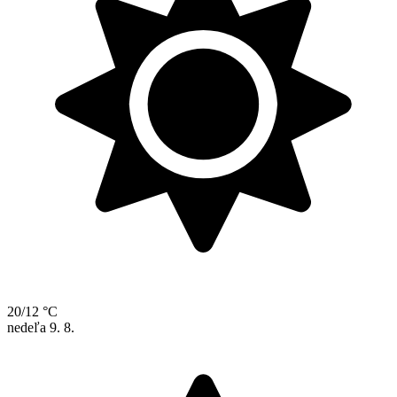
20/12 °C
nedeľa
9. 8.