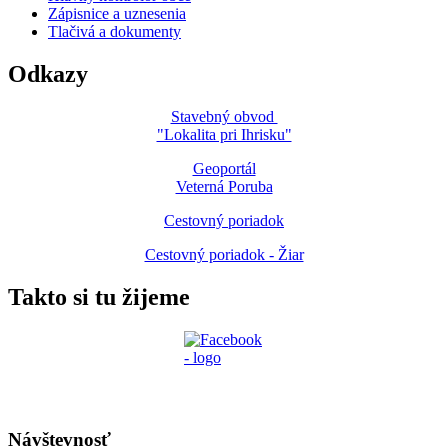
Zápisnice a uznesenia
Tlačivá a dokumenty
Odkazy
Stavebný obvod
"Lokalita pri Ihrisku"
Geoportál
Veterná Poruba
Cestovný poriadok
Cestovný poriadok - Žiar
Takto si tu žijeme
Návštevnosť