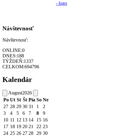
Návštevnosť
Návštevnosť:
ONLINE:
0
DNES:
188
TÝŽDEŇ:
1337
CELKOM:
694796
Kalendár
August
2026
Po
Ut
St
Št
Pia
So
Ne
27
28
29
30
31
1
2
3
4
5
6
7
8
9
10
11
12
13
14
15
16
17
18
19
20
21
22
23
24
25
26
27
28
29
30