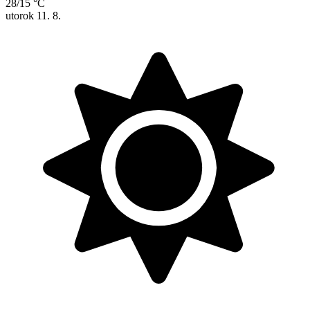
28/15 °C
utorok
11. 8.