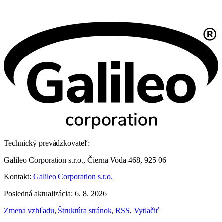
Technický prevádzkovateľ:
Galileo Corporation s.r.o., Čierna Voda 468, 925 06
Kontakt:
Galileo Corporation s.r.o.
Posledná aktualizácia: 6. 8. 2026
Zmena vzhľadu
,
Štruktúra stránok
,
RSS
,
Vytlačiť