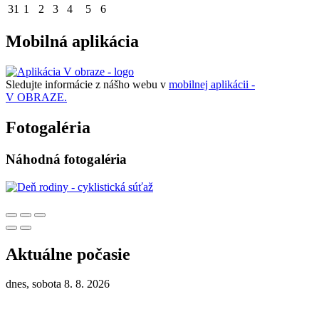
31
1
2
3
4
5
6
Mobilná aplikácia
Sledujte informácie z nášho webu v
mobilnej aplikácii -
V OBRAZE.
Fotogaléria
Náhodná fotogaléria
Aktuálne počasie
dnes, sobota 8. 8. 2026