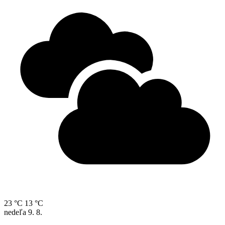
23 °C
13 °C
nedeľa
9. 8.