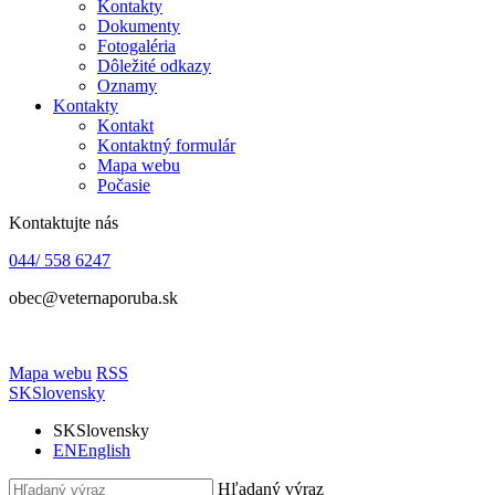
Kontakty
Dokumenty
Fotogaléria
Dôležité odkazy
Oznamy
Kontakty
Kontakt
Kontaktný formulár
Mapa webu
Počasie
Kontaktujte nás
044/ 558 6247
obec@veternaporuba.sk
Mapa webu
RSS
SK
Slovensky
SK
Slovensky
EN
English
Hľadaný výraz