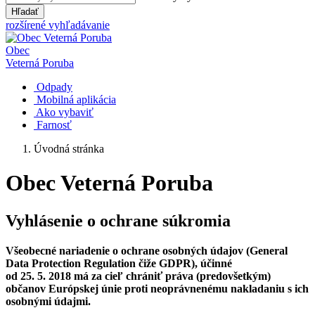
Hľadať
rozšírené vyhľadávanie
Obec
Veterná Poruba
Odpady
Mobilná aplikácia
Ako vybaviť
Farnosť
Úvodná stránka
Obec Veterná Poruba
Vyhlásenie o ochrane súkromia
Všeobecné nariadenie o ochrane osobných údajov (General
Data Protection Regulation čiže GDPR), účinné
od 25. 5. 2018 má za cieľ chrániť práva (predovšetkým)
občanov Európskej únie proti neoprávnenému nakladaniu s ich
osobnými údajmi.