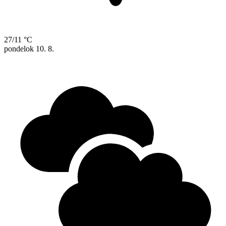
27/11 °C
pondelok
10. 8.