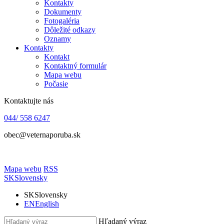
Kontakty
Dokumenty
Fotogaléria
Dôležité odkazy
Oznamy
Kontakty
Kontakt
Kontaktný formulár
Mapa webu
Počasie
Kontaktujte nás
044/ 558 6247
obec@veternaporuba.sk
Mapa webu
RSS
SK
Slovensky
SK
Slovensky
EN
English
Hľadaný výraz