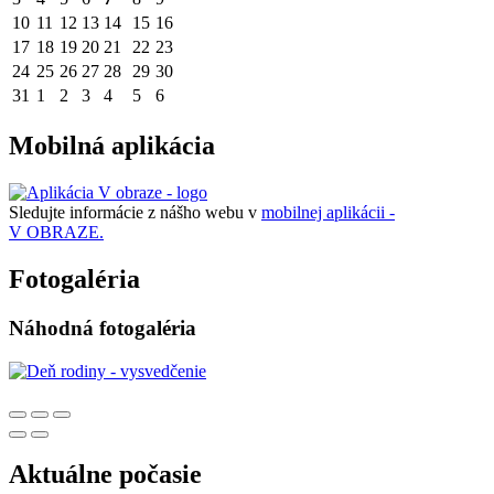
10
11
12
13
14
15
16
17
18
19
20
21
22
23
24
25
26
27
28
29
30
31
1
2
3
4
5
6
Mobilná aplikácia
Sledujte informácie z nášho webu v
mobilnej aplikácii -
V OBRAZE.
Fotogaléria
Náhodná fotogaléria
Aktuálne počasie