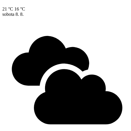
21 °C
16 °C
sobota
8. 8.