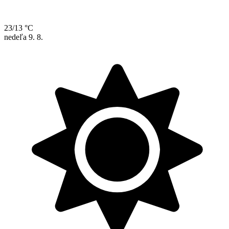
23/13 °C
nedeľa
9. 8.