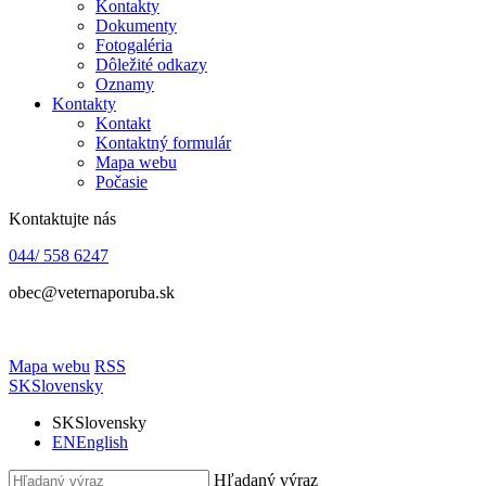
Kontakty
Dokumenty
Fotogaléria
Dôležité odkazy
Oznamy
Kontakty
Kontakt
Kontaktný formulár
Mapa webu
Počasie
Kontaktujte nás
044/ 558 6247
obec@veternaporuba.sk
Mapa webu
RSS
SK
Slovensky
SK
Slovensky
EN
English
Hľadaný výraz