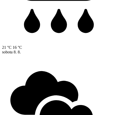
21 °C
16 °C
sobota
8. 8.