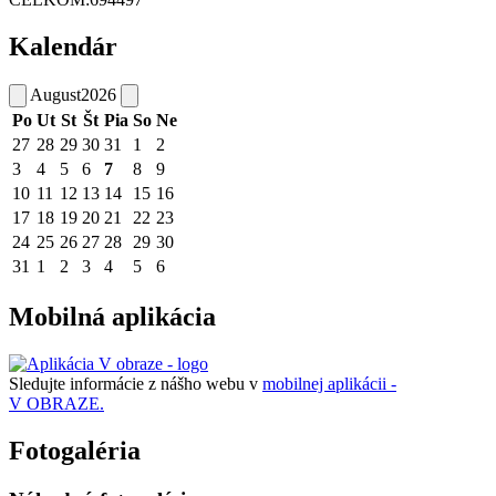
Kalendár
August
2026
Po
Ut
St
Št
Pia
So
Ne
27
28
29
30
31
1
2
3
4
5
6
7
8
9
10
11
12
13
14
15
16
17
18
19
20
21
22
23
24
25
26
27
28
29
30
31
1
2
3
4
5
6
Mobilná aplikácia
Sledujte informácie z nášho webu v
mobilnej aplikácii -
V OBRAZE.
Fotogaléria