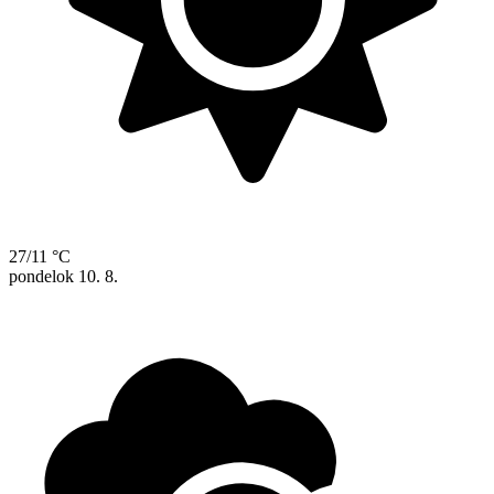
27/11 °C
pondelok
10. 8.