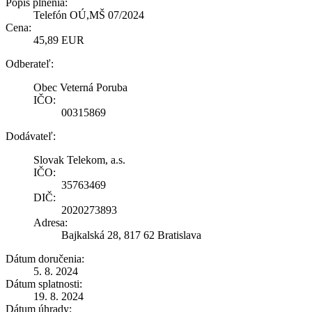
Popis plnenia:
Telefón OÚ,MŠ 07/2024
Cena:
45,89 EUR
Odberateľ:
Obec Veterná Poruba
IČO:
00315869
Dodávateľ:
Slovak Telekom, a.s.
IČO:
35763469
DIČ:
2020273893
Adresa:
Bajkalská 28, 817 62 Bratislava
Dátum doručenia:
5. 8. 2024
Dátum splatnosti:
19. 8. 2024
Dátum úhrady: