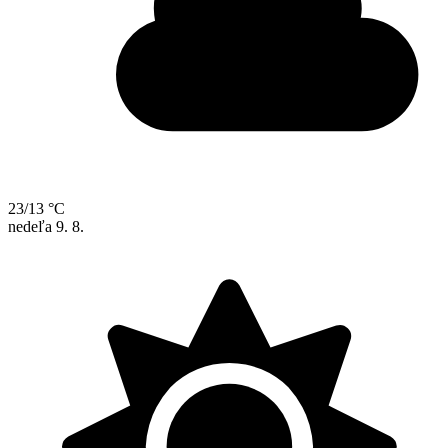
23/13 °C
nedeľa
9. 8.