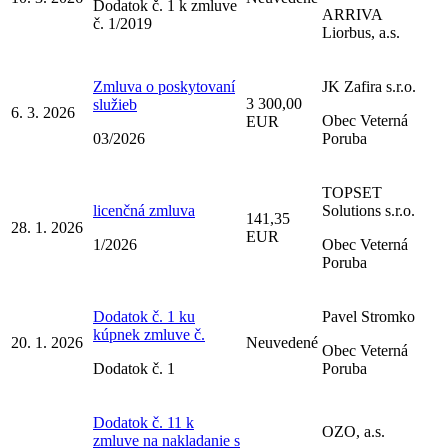
Dodatok č. 1 k zmluve
ARRIVA
č. 1/2019
Liorbus, a.s.
Zmluva o poskytovaní
JK Zafira s.r.o.
3 300,00
služieb
6. 3. 2026
Obec Veterná
EUR
03/2026
Poruba
TOPSET
licenčná zmluva
Solutions s.r.o.
141,35
28. 1. 2026
EUR
1/2026
Obec Veterná
Poruba
Dodatok č. 1 ku
Pavel Stromko
kúpnek zmluve č.
20. 1. 2026
Neuvedené
Obec Veterná
Dodatok č. 1
Poruba
Dodatok č. 11 k
OZO, a.s.
zmluve na nakladanie s