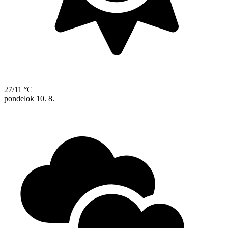
27/11 °C
pondelok
10. 8.