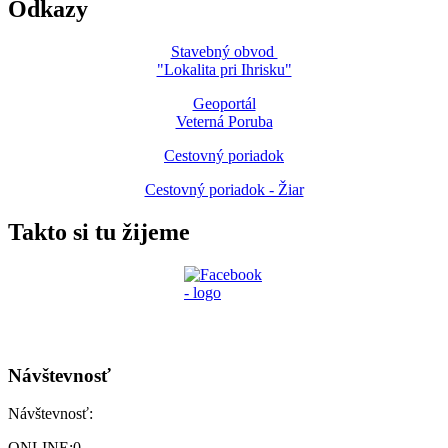
Odkazy
Stavebný obvod
"Lokalita pri Ihrisku"
Geoportál
Veterná Poruba
Cestovný poriadok
Cestovný poriadok - Žiar
Takto si tu žijeme
Návštevnosť
Návštevnosť:
ONLINE:
0