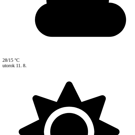
28/15 °C
utorok
11. 8.