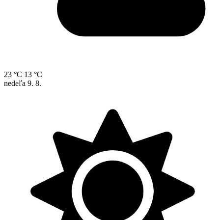
23 °C
13 °C
nedeľa
9. 8.