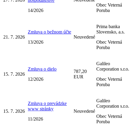
hospodásrstve
Obec Veterná
14/2026
Poruba
Prima banka
Zmluva o bežnom účte
Slovensko, a.s.
21. 7. 2026
Neuvedené
13/2026
Obec Veterná
Poruba
Galileo
Zmluva o dielo
Corporation s.r.o.
787,20
15. 7. 2026
EUR
12/2026
Obec Veterná
Poruba
Galileo
Zmluva o prevádzke
Corporation s.r.o.
www stránky
15. 7. 2026
Neuvedené
Obec Veterná
11/2026
Poruba