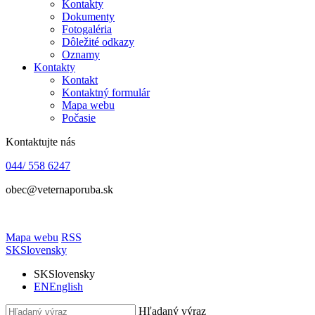
Kontakty
Dokumenty
Fotogaléria
Dôležité odkazy
Oznamy
Kontakty
Kontakt
Kontaktný formulár
Mapa webu
Počasie
Kontaktujte nás
044/ 558 6247
obec@veternaporuba.sk
Mapa webu
RSS
SK
Slovensky
SK
Slovensky
EN
English
Hľadaný výraz