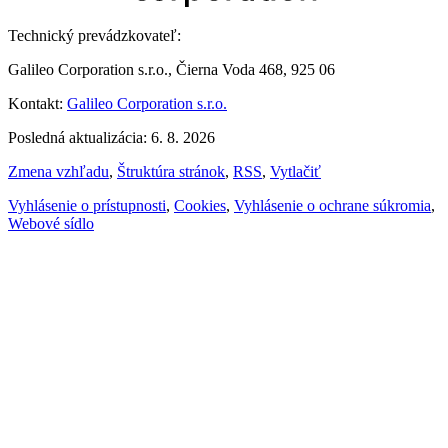
Technický prevádzkovateľ:
Galileo Corporation s.r.o., Čierna Voda 468, 925 06
Kontakt:
Galileo Corporation s.r.o.
Posledná aktualizácia: 6. 8. 2026
Zmena vzhľadu
,
Štruktúra stránok
,
RSS
,
Vytlačiť
Vyhlásenie o prístupnosti
,
Cookies
,
Vyhlásenie o ochrane súkromia
,
Webové sídlo