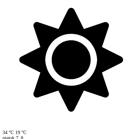
34 °C
19 °C
piatok
7. 8.