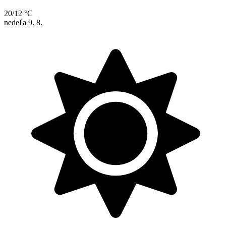
20/12 °C
nedeľa
9. 8.