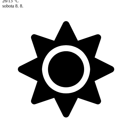
26/13 °C
sobota
8. 8.