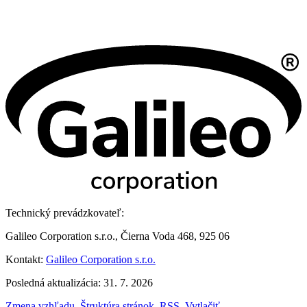
Technický prevádzkovateľ:
Galileo Corporation s.r.o., Čierna Voda 468, 925 06
Kontakt:
Galileo Corporation s.r.o.
Posledná aktualizácia: 31. 7. 2026
Zmena vzhľadu
,
Štruktúra stránok
,
RSS
,
Vytlačiť