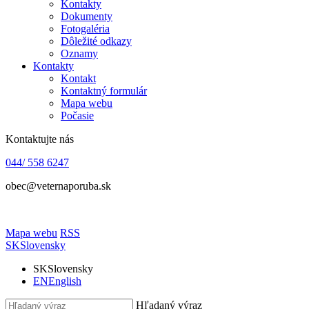
Kontakty
Dokumenty
Fotogaléria
Dôležité odkazy
Oznamy
Kontakty
Kontakt
Kontaktný formulár
Mapa webu
Počasie
Kontaktujte nás
044/ 558 6247
obec@veternaporuba.sk
Mapa webu
RSS
SK
Slovensky
SK
Slovensky
EN
English
Hľadaný výraz