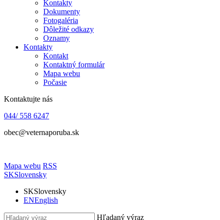
Kontakty
Dokumenty
Fotogaléria
Dôležité odkazy
Oznamy
Kontakty
Kontakt
Kontaktný formulár
Mapa webu
Počasie
Kontaktujte nás
044/ 558 6247
obec@veternaporuba.sk
Mapa webu
RSS
SK
Slovensky
SK
Slovensky
EN
English
Hľadaný výraz