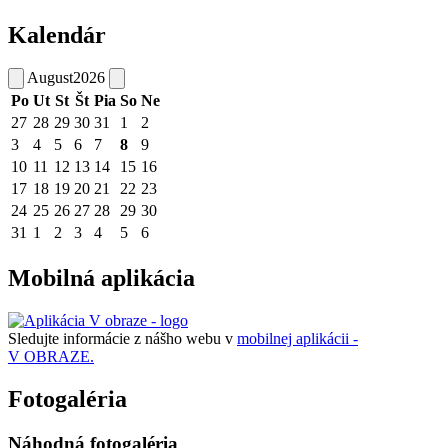
Kalendár
August
2026
Po
Ut
St
Št
Pia
So
Ne
27
28
29
30
31
1
2
3
4
5
6
7
8
9
10
11
12
13
14
15
16
17
18
19
20
21
22
23
24
25
26
27
28
29
30
31
1
2
3
4
5
6
Mobilná aplikácia
Sledujte informácie z nášho webu v
mobilnej aplikácii -
V OBRAZE.
Fotogaléria
Náhodná fotogaléria