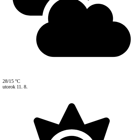
28/15 °C
utorok
11. 8.