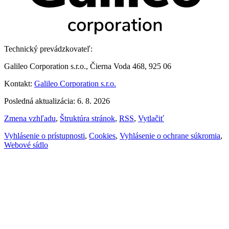
Technický prevádzkovateľ:
Galileo Corporation s.r.o., Čierna Voda 468, 925 06
Kontakt:
Galileo Corporation s.r.o.
Posledná aktualizácia: 6. 8. 2026
Zmena vzhľadu
,
Štruktúra stránok
,
RSS
,
Vytlačiť
Vyhlásenie o prístupnosti
,
Cookies
,
Vyhlásenie o ochrane súkromia
,
Webové sídlo