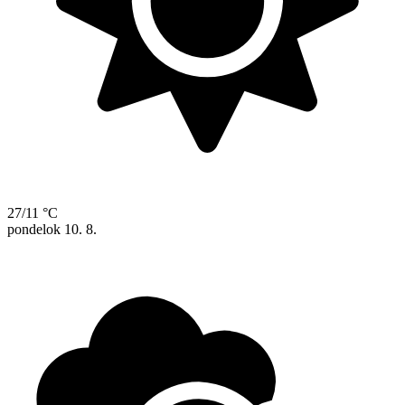
27/11 °C
pondelok
10. 8.