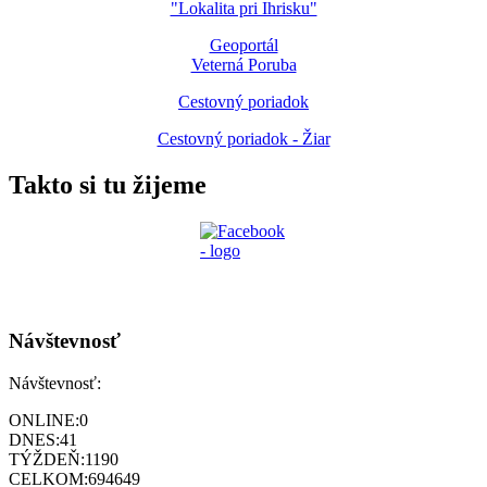
"Lokalita pri Ihrisku"
Geoportál
Veterná Poruba
Cestovný poriadok
Cestovný poriadok - Žiar
Takto si tu žijeme
Návštevnosť
Návštevnosť:
ONLINE:
0
DNES:
41
TÝŽDEŇ:
1190
CELKOM:
694649