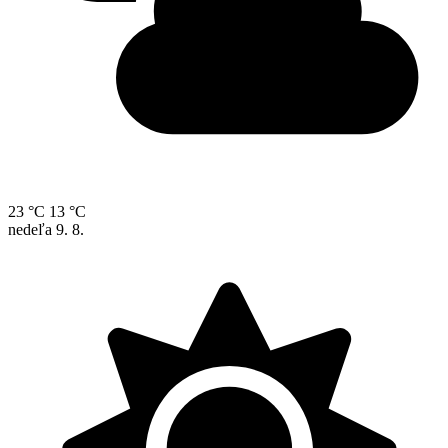
23 °C
13 °C
nedeľa
9. 8.