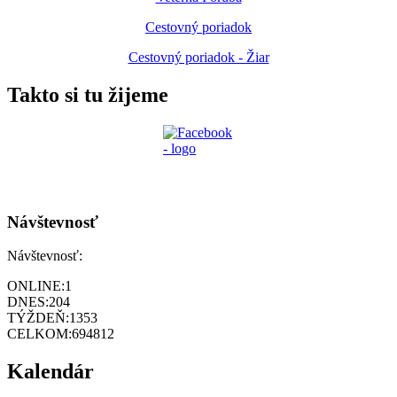
Cestovný poriadok
Cestovný poriadok - Žiar
Takto si tu žijeme
Návštevnosť
Návštevnosť:
ONLINE:
1
DNES:
204
TÝŽDEŇ:
1353
CELKOM:
694812
Kalendár