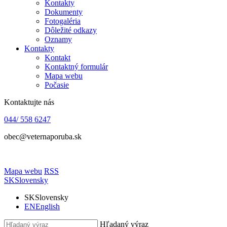
Kontakty
Dokumenty
Fotogaléria
Dôležité odkazy
Oznamy
Kontakty
Kontakt
Kontaktný formulár
Mapa webu
Počasie
Kontaktujte nás
044/ 558 6247
obec@veternaporuba.sk
Mapa webu
RSS
SK
Slovensky
SK
Slovensky
EN
English
Hľadaný výraz