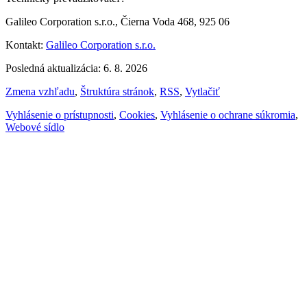
Galileo Corporation s.r.o., Čierna Voda 468, 925 06
Kontakt:
Galileo Corporation s.r.o.
Posledná aktualizácia: 6. 8. 2026
Zmena vzhľadu
,
Štruktúra stránok
,
RSS
,
Vytlačiť
Vyhlásenie o prístupnosti
,
Cookies
,
Vyhlásenie o ochrane súkromia
,
Webové sídlo