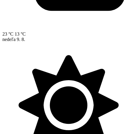
23 °C
13 °C
nedeľa
9. 8.