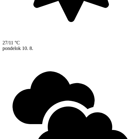
27/11 °C
pondelok
10. 8.