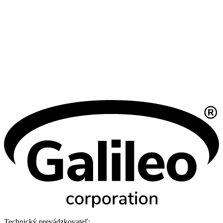
Technický prevádzkovateľ: