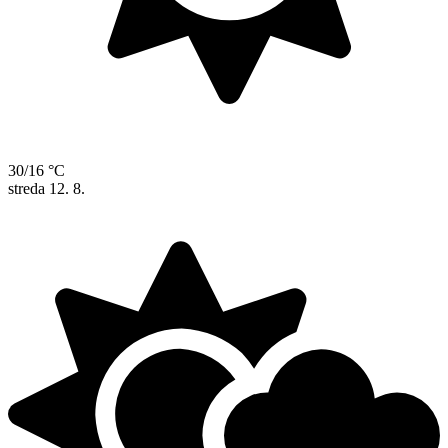
30/16 °C
streda
12. 8.