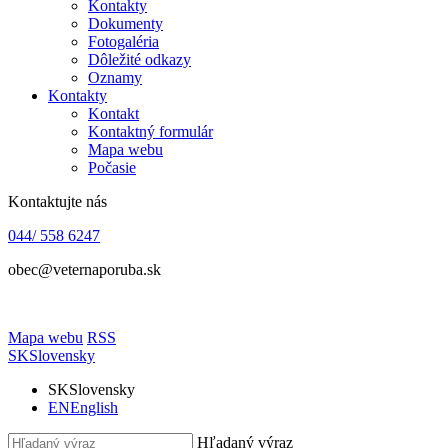
Kontakty
Dokumenty
Fotogaléria
Dôležité odkazy
Oznamy
Kontakty
Kontakt
Kontaktný formulár
Mapa webu
Počasie
Kontaktujte nás
044/ 558 6247
obec@veternaporuba.sk
Mapa webu
RSS
SK
Slovensky
SK
Slovensky
EN
English
Hľadaný výraz