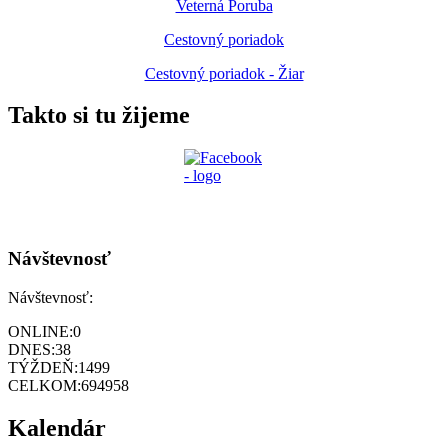
Veterná Poruba
Cestovný poriadok
Cestovný poriadok - Žiar
Takto si tu žijeme
Návštevnosť
Návštevnosť:
ONLINE:
0
DNES:
38
TÝŽDEŇ:
1499
CELKOM:
694958
Kalendár