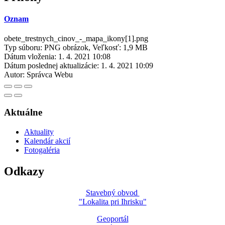
Oznam
obete_trestnych_cinov_-_mapa_ikony[1].png
Typ súboru: PNG obrázok, Veľkosť: 1,9 MB
Dátum vloženia:
1. 4. 2021 10:08
Dátum poslednej aktualizácie:
1. 4. 2021 10:09
Autor:
Správca Webu
Aktuálne
Aktuality
Kalendár akcií
Fotogaléria
Odkazy
Stavebný obvod
"Lokalita pri Ihrisku"
Geoportál