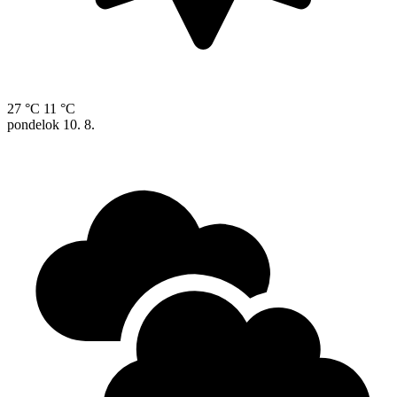
27 °C
11 °C
pondelok
10. 8.