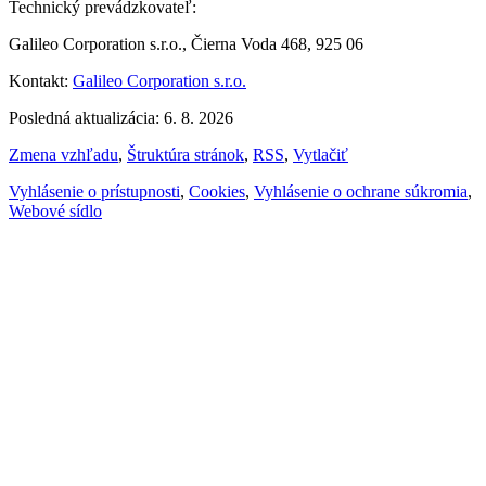
Technický prevádzkovateľ:
Galileo Corporation s.r.o., Čierna Voda 468, 925 06
Kontakt:
Galileo Corporation s.r.o.
Posledná aktualizácia: 6. 8. 2026
Zmena vzhľadu
,
Štruktúra stránok
,
RSS
,
Vytlačiť
Vyhlásenie o prístupnosti
,
Cookies
,
Vyhlásenie o ochrane súkromia
,
Webové sídlo