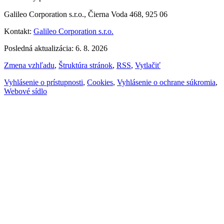
Galileo Corporation s.r.o., Čierna Voda 468, 925 06
Kontakt:
Galileo Corporation s.r.o.
Posledná aktualizácia: 6. 8. 2026
Zmena vzhľadu
,
Štruktúra stránok
,
RSS
,
Vytlačiť
Vyhlásenie o prístupnosti
,
Cookies
,
Vyhlásenie o ochrane súkromia
,
Webové sídlo