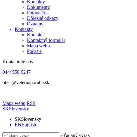
Kontakty
Dokumenty
Fotogaléria
Dôležité odkazy
Oznamy
Kontakty
Kontakt
Kontaktný formulár
Mapa webu
Počasie
Kontaktujte nás
044/ 558 6247
obec@veternaporuba.sk
Mapa webu
RSS
SK
Slovensky
SK
Slovensky
EN
English
Hľadaný výraz