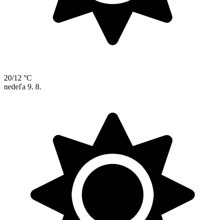
20/12 °C
nedeľa
9. 8.