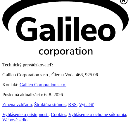
Technický prevádzkovateľ:
Galileo Corporation s.r.o., Čierna Voda 468, 925 06
Kontakt:
Galileo Corporation s.r.o.
Posledná aktualizácia: 6. 8. 2026
Zmena vzhľadu
,
Štruktúra stránok
,
RSS
,
Vytlačiť
Vyhlásenie o prístupnosti
,
Cookies
,
Vyhlásenie o ochrane súkromia
,
Webové sídlo