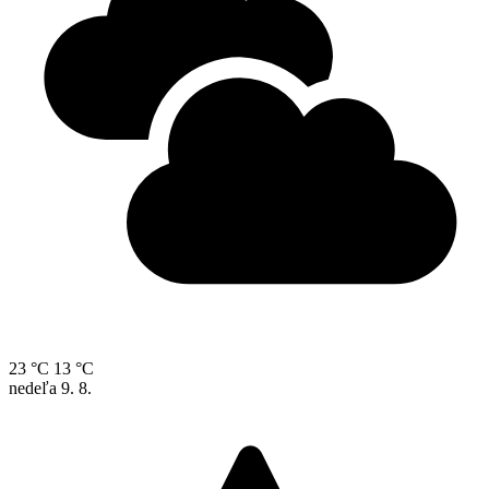
23 °C
13 °C
nedeľa
9. 8.