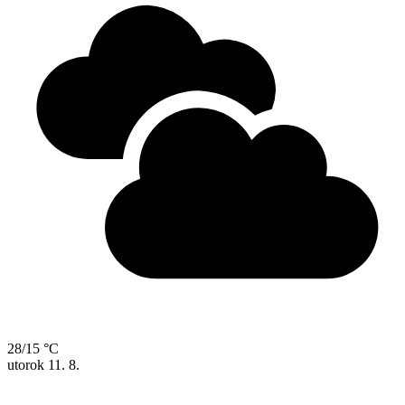
28/15 °C
utorok
11. 8.