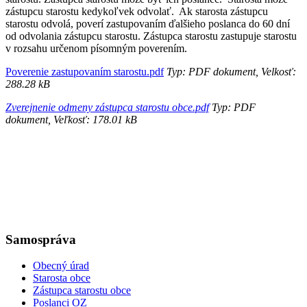
zástupcu starostu kedykoľvek odvolať. Ak starosta zástupcu
starostu odvolá, poverí zastupovaním ďalšieho poslanca do 60 dní
od odvolania zástupcu starostu. Zástupca starostu zastupuje starostu
v rozsahu určenom písomným poverením.
Poverenie zastupovaním starostu.pdf
Typ: PDF dokument, Velkosť:
288.28 kB
Zverejnenie odmeny zástupca starostu obce.pdf
Typ: PDF
dokument, Veľkosť: 178.01 kB
Samospráva
Obecný úrad
Starosta obce
Zástupca starostu obce
Poslanci OZ