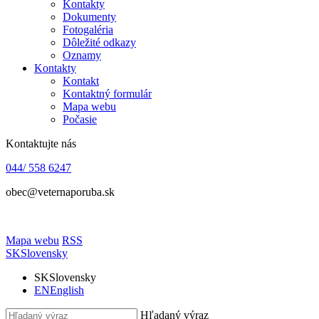
Kontakty
Dokumenty
Fotogaléria
Dôležité odkazy
Oznamy
Kontakty
Kontakt
Kontaktný formulár
Mapa webu
Počasie
Kontaktujte nás
044/ 558 6247
obec@veternaporuba.sk
Mapa webu
RSS
SK
Slovensky
SK
Slovensky
EN
English
Hľadaný výraz