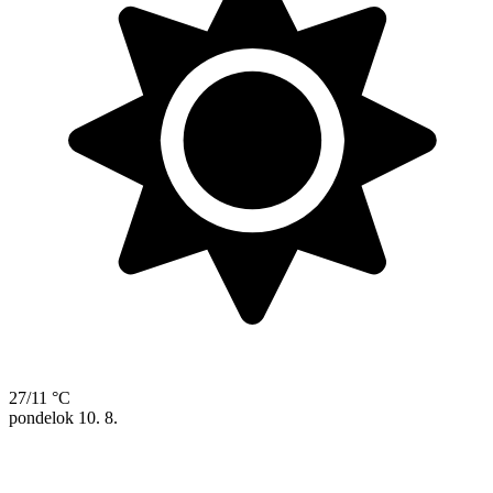
27/11 °C
pondelok
10. 8.