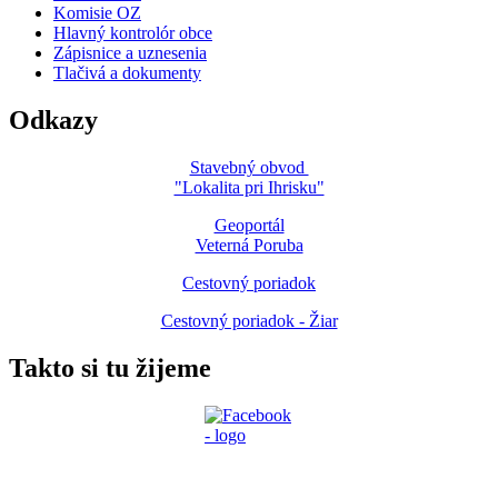
Komisie OZ
Hlavný kontrolór obce
Zápisnice a uznesenia
Tlačivá a dokumenty
Odkazy
Stavebný obvod
"Lokalita pri Ihrisku"
Geoportál
Veterná Poruba
Cestovný poriadok
Cestovný poriadok - Žiar
Takto si tu žijeme