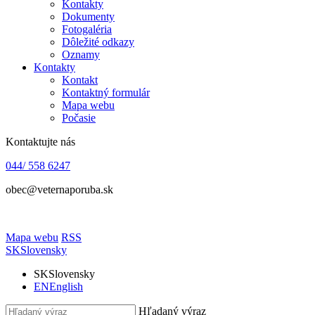
Kontakty
Dokumenty
Fotogaléria
Dôležité odkazy
Oznamy
Kontakty
Kontakt
Kontaktný formulár
Mapa webu
Počasie
Kontaktujte nás
044/ 558 6247
obec@veternaporuba.sk
Mapa webu
RSS
SK
Slovensky
SK
Slovensky
EN
English
Hľadaný výraz