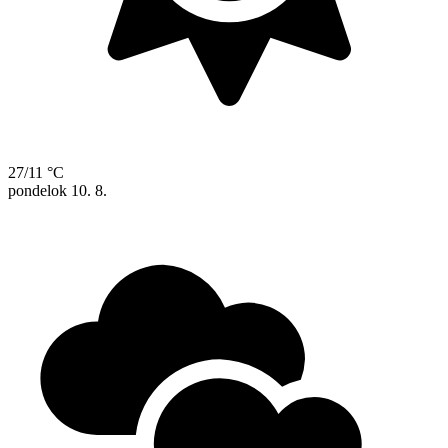
27/11 °C
pondelok
10. 8.