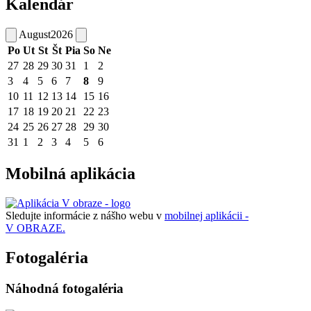
Kalendár
August
2026
Po
Ut
St
Št
Pia
So
Ne
27
28
29
30
31
1
2
3
4
5
6
7
8
9
10
11
12
13
14
15
16
17
18
19
20
21
22
23
24
25
26
27
28
29
30
31
1
2
3
4
5
6
Mobilná aplikácia
Sledujte informácie z nášho webu v
mobilnej aplikácii -
V OBRAZE.
Fotogaléria
Náhodná fotogaléria