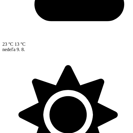
23 °C
13 °C
nedeľa
9. 8.