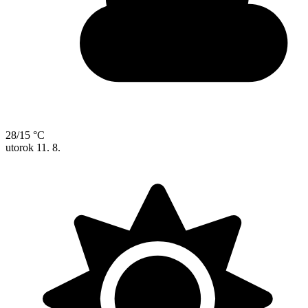
28/15 °C
utorok
11. 8.