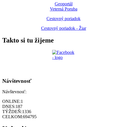
Geoportál
Veterná Poruba
Cestovný poriadok
Cestovný poriadok - Žiar
Takto si tu žijeme
Návštevnosť
Návštevnosť:
ONLINE:
1
DNES:
187
TÝŽDEŇ:
1336
CELKOM:
694795