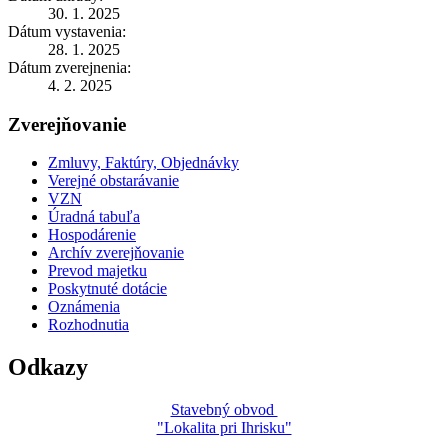
30. 1. 2025
Dátum vystavenia:
28. 1. 2025
Dátum zverejnenia:
4. 2. 2025
Zverejňovanie
Zmluvy, Faktúry, Objednávky
Verejné obstarávanie
VZN
Úradná tabuľa
Hospodárenie
Archív zverejňovanie
Prevod majetku
Poskytnuté dotácie
Oznámenia
Rozhodnutia
Odkazy
Stavebný obvod
"Lokalita pri Ihrisku"