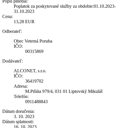
Popis plnenia:
Poplatok za poskytované služby za obdobie:01.10.2023-
31.10.2023
Cena:
13,28 EUR
Odberateľ:
Obec Veterná Poruba
IČO:
00315869
Dodávateľ:
ALCONET, s.r.o.
IČO:
36419702
Adresa:
M.Pišúta 979/4, 031 01 Liptovský Mikuláš
Telefón:
0911488843
Dátum doručenia:
3. 10. 2023
Dátum splatnosti:
16. 10. 2023