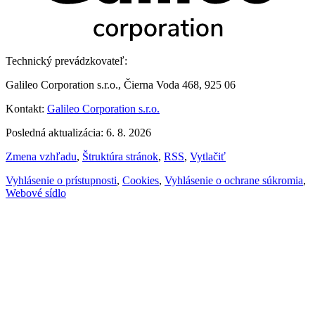
Technický prevádzkovateľ:
Galileo Corporation s.r.o., Čierna Voda 468, 925 06
Kontakt:
Galileo Corporation s.r.o.
Posledná aktualizácia: 6. 8. 2026
Zmena vzhľadu
,
Štruktúra stránok
,
RSS
,
Vytlačiť
Vyhlásenie o prístupnosti
,
Cookies
,
Vyhlásenie o ochrane súkromia
,
Webové sídlo