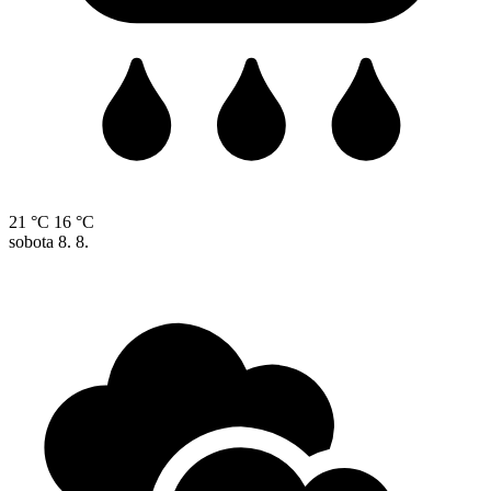
21 °C
16 °C
sobota
8. 8.