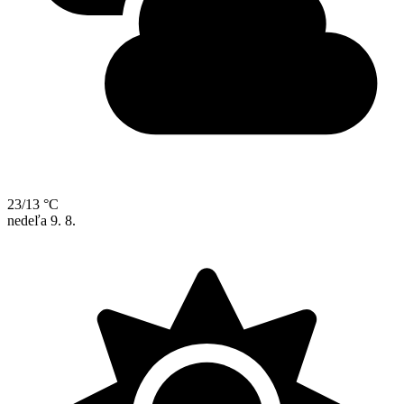
23/13 °C
nedeľa
9. 8.