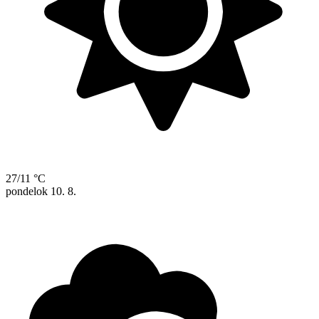
27/11 °C
pondelok
10. 8.