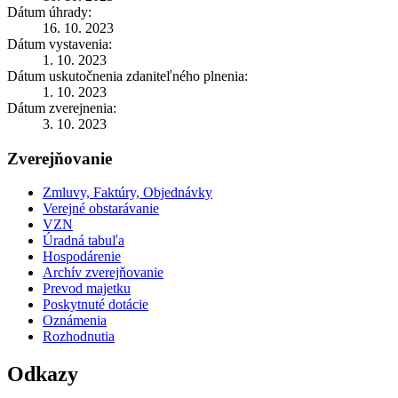
Dátum úhrady:
16. 10. 2023
Dátum vystavenia:
1. 10. 2023
Dátum uskutočnenia zdaniteľného plnenia:
1. 10. 2023
Dátum zverejnenia:
3. 10. 2023
Zverejňovanie
Zmluvy, Faktúry, Objednávky
Verejné obstarávanie
VZN
Úradná tabuľa
Hospodárenie
Archív zverejňovanie
Prevod majetku
Poskytnuté dotácie
Oznámenia
Rozhodnutia
Odkazy