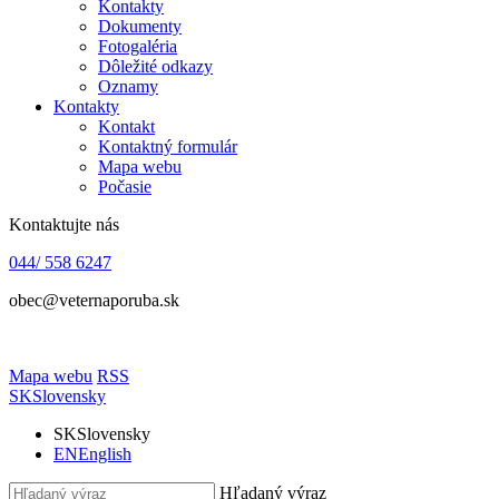
Kontakty
Dokumenty
Fotogaléria
Dôležité odkazy
Oznamy
Kontakty
Kontakt
Kontaktný formulár
Mapa webu
Počasie
Kontaktujte nás
044/ 558 6247
obec@veternaporuba.sk
Mapa webu
RSS
SK
Slovensky
SK
Slovensky
EN
English
Hľadaný výraz