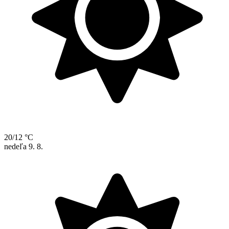
20/12 °C
nedeľa
9. 8.