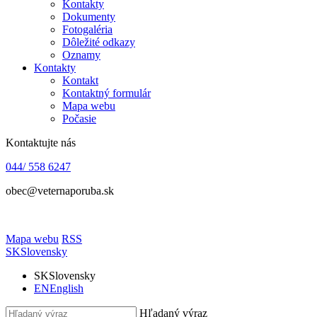
Kontakty
Dokumenty
Fotogaléria
Dôležité odkazy
Oznamy
Kontakty
Kontakt
Kontaktný formulár
Mapa webu
Počasie
Kontaktujte nás
044/ 558 6247
obec@veternaporuba.sk
Mapa webu
RSS
SK
Slovensky
SK
Slovensky
EN
English
Hľadaný výraz