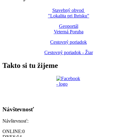
Stavebný obvod
"Lokalita pri Ihrisku"
Geoportál
Veterná Poruba
Cestovný poriadok
Cestovný poriadok - Žiar
Takto si tu žijeme
Návštevnosť
Návštevnosť:
ONLINE:
0
DNES:
54