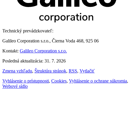
Technický prevádzkovateľ:
Galileo Corporation s.r.o., Čierna Voda 468, 925 06
Kontakt:
Galileo Corporation s.r.o.
Posledná aktualizácia: 31. 7. 2026
Zmena vzhľadu
,
Štruktúra stránok
,
RSS
,
Vytlačiť
Vyhlásenie o prístupnosti
,
Cookies
,
Vyhlásenie o ochrane súkromia
,
Webové sídlo