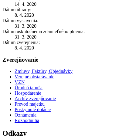
14. 4. 2020
Dátum úhrady:
8. 4. 2020
Dátum vystavenia:
31. 3. 2020
Dátum uskutočnenia zdaniteľného plnenia:
31. 3. 2020
Dátum zverejnenia:
8. 4. 2020
Zverejňovanie
Zmluvy, Faktúry, Objednávky
Verejné obstarávanie
VZN
Úradná tabuľa
Hospodárenie
Archív zverejňovanie
Prevod majetku
Poskytnuté dotácie
Oznámenia
Rozhodnutia
Odkazy