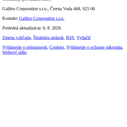
Galileo Corporation s.r.o., Čierna Voda 468, 925 06
Kontakt:
Galileo Corporation s.r.o.
Posledná aktualizácia: 6. 8. 2026
Zmena vzhľadu
,
Štruktúra stránok
,
RSS
,
Vytlačiť
Vyhlásenie o prístupnosti
,
Cookies
,
Vyhlásenie o ochrane súkromia
,
Webové sídlo