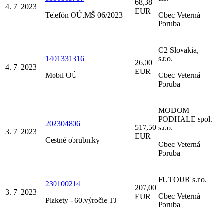
68,38
4. 7. 2023
EUR
Telefón OÚ,MŠ 06/2023
Obec Veterná
Poruba
O2 Slovakia,
1401331316
s.r.o.
26,00
4. 7. 2023
EUR
Mobil OÚ
Obec Veterná
Poruba
MODOM
PODHALE spol.
202304806
517,50
s.r.o.
3. 7. 2023
EUR
Cestné obrubníky
Obec Veterná
Poruba
FUTOUR s.r.o.
230100214
207,00
3. 7. 2023
Obec Veterná
EUR
Plakety - 60.výročie TJ
Poruba