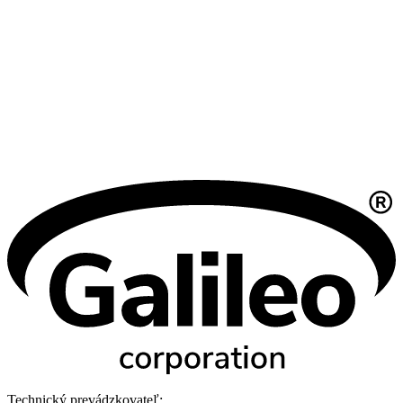
Technický prevádzkovateľ: