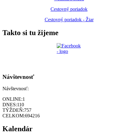
Cestovný poriadok
Cestovný poriadok - Žiar
Takto si tu žijeme
Návštevnosť
Návštevnosť:
ONLINE:
1
DNES:
110
TÝŽDEŇ:
757
CELKOM:
694216
Kalendár