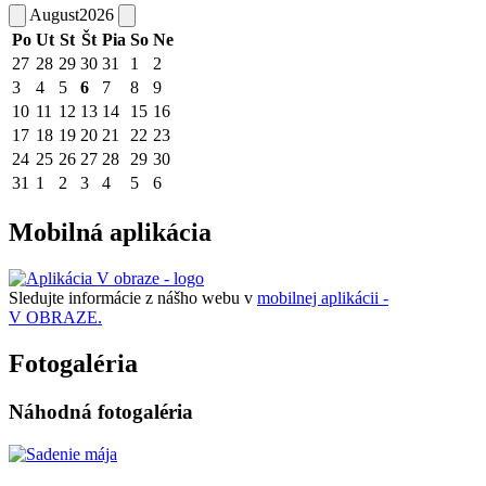
August
2026
Po
Ut
St
Št
Pia
So
Ne
27
28
29
30
31
1
2
3
4
5
6
7
8
9
10
11
12
13
14
15
16
17
18
19
20
21
22
23
24
25
26
27
28
29
30
31
1
2
3
4
5
6
Mobilná aplikácia
Sledujte informácie z nášho webu v
mobilnej aplikácii -
V OBRAZE.
Fotogaléria
Náhodná fotogaléria