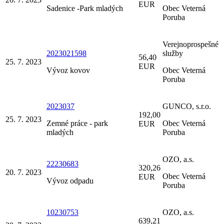
EUR
Sadenice -Park mladých
Obec Veterná
Poruba
Verejnoprospešné
2023021598
služby
56,40
25. 7. 2023
EUR
Vývoz kovov
Obec Veterná
Poruba
2023037
GUNCO, s.r.o.
192,00
25. 7. 2023
Zemné práce - park
Obec Veterná
EUR
mladých
Poruba
OZO, a.s.
22230683
320,26
20. 7. 2023
Obec Veterná
EUR
Vývoz odpadu
Poruba
10230753
OZO, a.s.
639,21