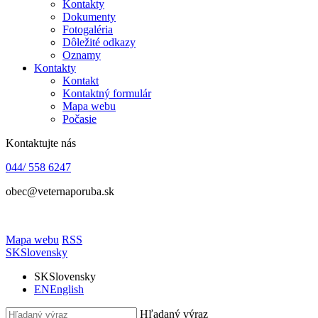
Kontakty
Dokumenty
Fotogaléria
Dôležité odkazy
Oznamy
Kontakty
Kontakt
Kontaktný formulár
Mapa webu
Počasie
Kontaktujte nás
044/ 558 6247
obec@veternaporuba.sk
Mapa webu
RSS
SK
Slovensky
SK
Slovensky
EN
English
Hľadaný výraz