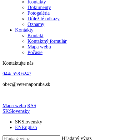
Kontakty
Dokumenty
Fotogaléria
Dôležité odkazy
Oznamy
Kontakty
Kontakt
Kontaktný formulár
Mapa webu
Počasie
Kontaktujte nás
044/ 558 6247
obec@veternaporuba.sk
Mapa webu
RSS
SK
Slovensky
SK
Slovensky
EN
English
Hľadaný výraz