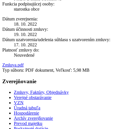
Funkcia podpisujúcej osoby:
starostka obce
Dátum zverejnenia:
18. 10. 2022
Dátum účinnosti zmluvy:
19. 10. 2022
Dátum uzatvorenia/udelenia súhlasu s uzatvorením zmluvy:
17. 10. 2022
Platnosť zmluvy do:
Neuvedené
Zmluva.pdf
Typ súboru: PDF dokument, Veľkosť: 5,98 MB
Zverejňovanie
Zmluvy, Faktúry, Objednávky
Verejné obstarávanie
VZN
Úradná tabuľa
Hospodárenie
Archív zverejňovanie
Prevod majetku
Poskytnuté dotácie