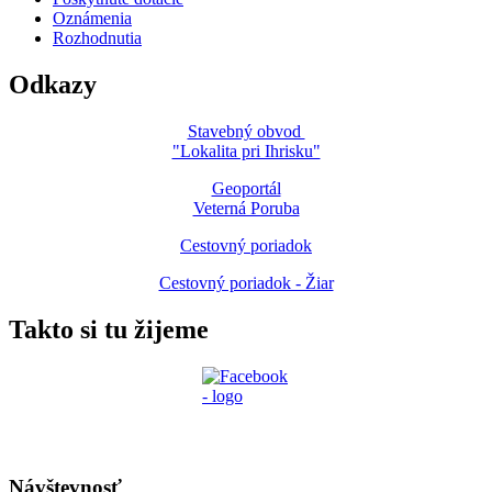
Oznámenia
Rozhodnutia
Odkazy
Stavebný obvod
"Lokalita pri Ihrisku"
Geoportál
Veterná Poruba
Cestovný poriadok
Cestovný poriadok - Žiar
Takto si tu žijeme
Návštevnosť