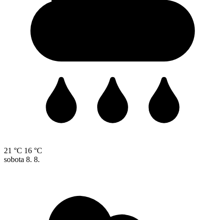
21 °C
16 °C
sobota
8. 8.