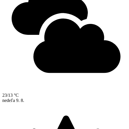
23/13 °C
nedeľa
9. 8.