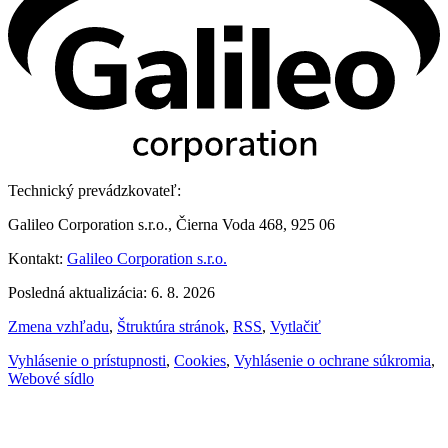
Technický prevádzkovateľ:
Galileo Corporation s.r.o., Čierna Voda 468, 925 06
Kontakt:
Galileo Corporation s.r.o.
Posledná aktualizácia: 6. 8. 2026
Zmena vzhľadu
,
Štruktúra stránok
,
RSS
,
Vytlačiť
Vyhlásenie o prístupnosti
,
Cookies
,
Vyhlásenie o ochrane súkromia
,
Webové sídlo