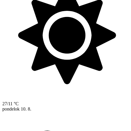
27/11 °C
pondelok
10. 8.